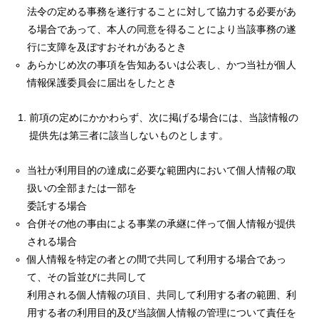
法令の定める事務を遂行することに対して協力する必要があ
る場合であって、本人の同意を得ることにより当該事務の遂
行に支障を及ぼすおそれがあるとき
あらかじめ次の事項を告知あるいは公表し、かつ当社が個人
情報保護委員会に届出をしたとき
前項の定めにかかわらず、次に掲げる場合には、当該情報の
提供先は第三者に該当しないものとします。
当社が利用目的の達成に必要な範囲内において個人情報の取
扱いの全部または一部を
委託する場合
合併その他の事由による事業の承継に伴って個人情報が提供
される場合
個人情報を特定の者との間で共同して利用する場合であっ
て、その旨並びに共同して
利用される個人情報の項目、共同して利用する者の範囲、利
用する者の利用目的及び当該個人情報の管理について責任を