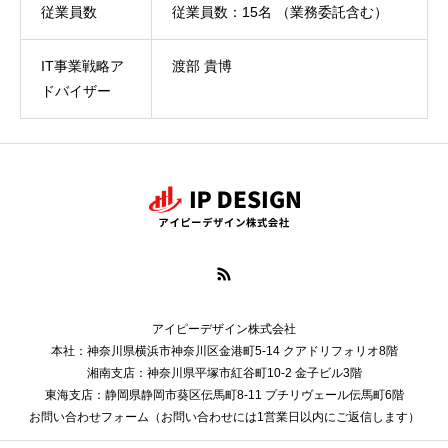
従業員数
従業員数：15名 （業務委託含む）
IT事業戦略ア
渡部 貴博
ドバイザー
アイピーデザイン株式会社
本社：神奈川県横浜市神奈川区金港町5-14 クアドリフォリオ8階
湘南支店：神奈川県平塚市紅谷町10-2 金子ビル3階
東海支店：静岡県静岡市葵区伝馬町8-11 プチリヴェール伝馬町6階
お問い合わせフォーム
（お問い合わせには1営業日以内にご返信します）